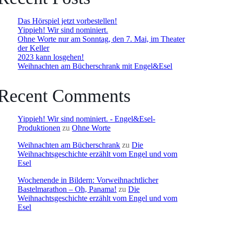
Das Hörspiel jetzt vorbestellen!
Yippieh! Wir sind nominiert.
Ohne Worte nur am Sonntag, den 7. Mai, im Theater
der Keller
2023 kann losgehen!
Weihnachten am Bücherschrank mit Engel&Esel
Recent Comments
Yippieh! Wir sind nominiert. - Engel&Esel-
Produktionen
zu
Ohne Worte
Weihnachten am Bücherschrank
zu
Die
Weihnachtsgeschichte erzählt vom Engel und vom
Esel
Wochenende in Bildern: Vorweihnachtlicher
Bastelmarathon – Oh, Panama!
zu
Die
Weihnachtsgeschichte erzählt vom Engel und vom
Esel