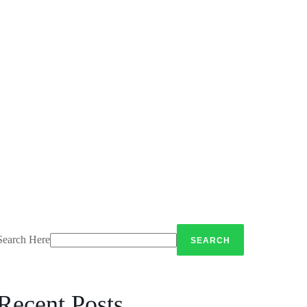
Search Here
Recent Posts