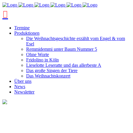
Termine
Produktionen
Die Weihnachtsgeschichte erzählt vom Engel & vom
Esel
Remmidemmi unter Baum Nummer 5
Ohne Worte
Fridolino in Köln
Lieselotte Leseratte und das allerbeste A
Das große Singen der Tiere
Das Weihnachtskonzert
Über uns
News
Newsletter