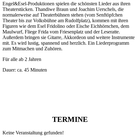
Engel&Esel-Produktionen spielen die schönsten Lieder aus ihren
Theaterstücken. Thandiwe Braun und Joachim Uerschels, die
normalerweise auf Theaterbühnen stehen (vom Senftöpfchen
Theater bis zur Volksbühne am Rudolfplatz), kommen mit ihren
Figuren wie dem Esel Fridolino oder Eische Eichhörnchen, dem
Maulwurf, Fliege Frida vom Friesenplatz und der Leseratte.
Außerdem bringen sie Gitarre, Akkordeon und weitere Instrumente
mit. Es wird lustig, spannend und herzlich. Ein Liederprogramm
zum Mitmachen und Zuhören.
Für alle ab 2 Jahren
Dauer: ca. 45 Minuten
TERMINE
Keine Veranstaltung gefunden!