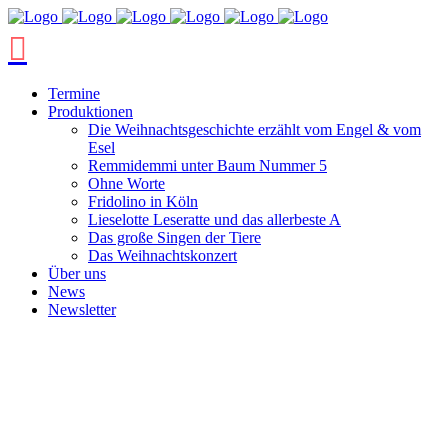
Termine
Produktionen
Die Weihnachtsgeschichte erzählt vom Engel & vom
Esel
Remmidemmi unter Baum Nummer 5
Ohne Worte
Fridolino in Köln
Lieselotte Leseratte und das allerbeste A
Das große Singen der Tiere
Das Weihnachtskonzert
Über uns
News
Newsletter