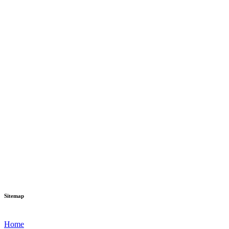
Sitemap
Home