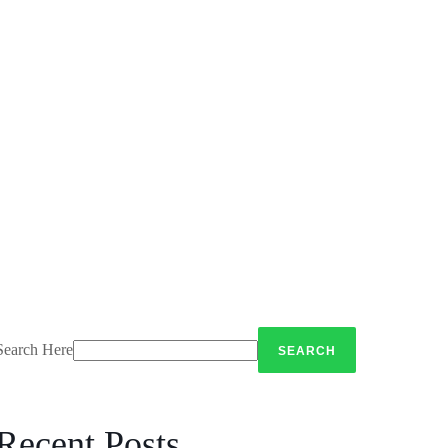
Search Here
Recent Posts