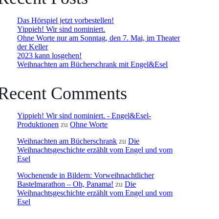
Das Hörspiel jetzt vorbestellen!
Yippieh! Wir sind nominiert.
Ohne Worte nur am Sonntag, den 7. Mai, im Theater
der Keller
2023 kann losgehen!
Weihnachten am Bücherschrank mit Engel&Esel
Recent Comments
Yippieh! Wir sind nominiert. - Engel&Esel-
Produktionen
zu
Ohne Worte
Weihnachten am Bücherschrank
zu
Die
Weihnachtsgeschichte erzählt vom Engel und vom
Esel
Wochenende in Bildern: Vorweihnachtlicher
Bastelmarathon – Oh, Panama!
zu
Die
Weihnachtsgeschichte erzählt vom Engel und vom
Esel