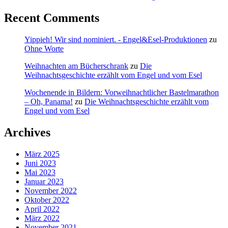
Recent Comments
Yippieh! Wir sind nominiert. - Engel&Esel-Produktionen
zu
Ohne Worte
Weihnachten am Bücherschrank
zu
Die
Weihnachtsgeschichte erzählt vom Engel und vom Esel
Wochenende in Bildern: Vorweihnachtlicher Bastelmarathon
– Oh, Panama!
zu
Die Weihnachtsgeschichte erzählt vom
Engel und vom Esel
Archives
März 2025
Juni 2023
Mai 2023
Januar 2023
November 2022
Oktober 2022
April 2022
März 2022
November 2021