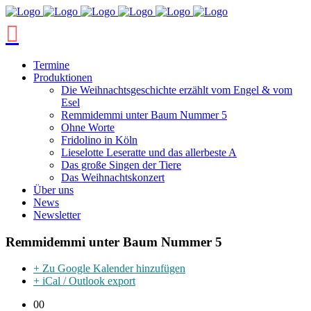
Termine
Produktionen
Die Weihnachtsgeschichte erzählt vom Engel & vom
Esel
Remmidemmi unter Baum Nummer 5
Ohne Worte
Fridolino in Köln
Lieselotte Leseratte und das allerbeste A
Das große Singen der Tiere
Das Weihnachtskonzert
Über uns
News
Newsletter
Remmidemmi unter Baum Nummer 5
+ Zu Google Kalender hinzufügen
+ iCal / Outlook export
00