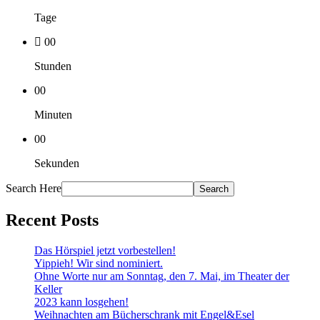
Tage
00
Stunden
00
Minuten
00
Sekunden
Search Here
Recent Posts
Das Hörspiel jetzt vorbestellen!
Yippieh! Wir sind nominiert.
Ohne Worte nur am Sonntag, den 7. Mai, im Theater der
Keller
2023 kann losgehen!
Weihnachten am Bücherschrank mit Engel&Esel