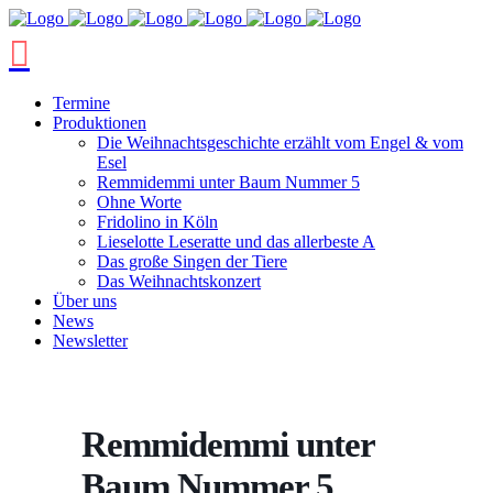
Termine
Produktionen
Die Weihnachtsgeschichte erzählt vom Engel & vom
Esel
Remmidemmi unter Baum Nummer 5
Ohne Worte
Fridolino in Köln
Lieselotte Leseratte und das allerbeste A
Das große Singen der Tiere
Das Weihnachtskonzert
Über uns
News
Newsletter
Remmidemmi unter
Baum Nummer 5