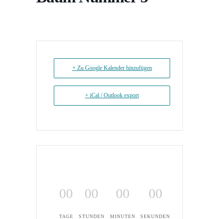
+ Zu Google Kalender hinzufügen
+ iCal / Outlook export
00
00
00
00
TAGE
STUNDEN
MINUTEN
SEKUNDEN