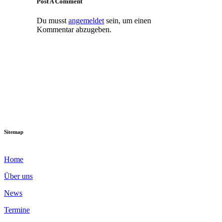
Post A Comment
Du musst
angemeldet
sein, um einen
Kommentar abzugeben.
Sitemap
Home
Über uns
News
Termine