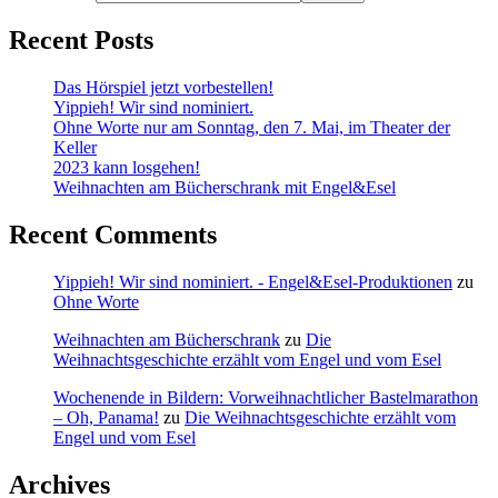
Recent Posts
Das Hörspiel jetzt vorbestellen!
Yippieh! Wir sind nominiert.
Ohne Worte nur am Sonntag, den 7. Mai, im Theater der
Keller
2023 kann losgehen!
Weihnachten am Bücherschrank mit Engel&Esel
Recent Comments
Yippieh! Wir sind nominiert. - Engel&Esel-Produktionen
zu
Ohne Worte
Weihnachten am Bücherschrank
zu
Die
Weihnachtsgeschichte erzählt vom Engel und vom Esel
Wochenende in Bildern: Vorweihnachtlicher Bastelmarathon
– Oh, Panama!
zu
Die Weihnachtsgeschichte erzählt vom
Engel und vom Esel
Archives