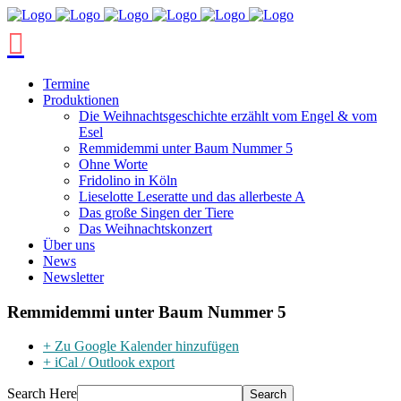
Termine
Produktionen
Die Weihnachtsgeschichte erzählt vom Engel & vom
Esel
Remmidemmi unter Baum Nummer 5
Ohne Worte
Fridolino in Köln
Lieselotte Leseratte und das allerbeste A
Das große Singen der Tiere
Das Weihnachtskonzert
Über uns
News
Newsletter
Remmidemmi unter Baum Nummer 5
+ Zu Google Kalender hinzufügen
+ iCal / Outlook export
Search Here