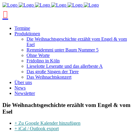
Termine
Produktionen
Die Weihnachtsgeschichte erzählt vom Engel & vom
Esel
Remmidemmi unter Baum Nummer 5
Ohne Worte
Fridolino in Köln
Lieselotte Leseratte und das allerbeste A
Das große Singen der Tiere
Das Weihnachtskonzert
Über uns
News
Newsletter
Die Weihnachtsgeschichte erzählt vom Engel & vom
Esel
+ Zu Google Kalender hinzufügen
+ iCal / Outlook export