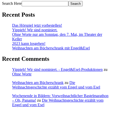
Search Here
Recent Posts
Das Hörspiel jetzt vorbestellen!
Yippieh! Wir sind nominiert.
Ohne Worte nur am Sonntag, den 7. Mai, im Theater der
Keller
2023 kann losgehen!
Weihnachten am Bücherschrank mit Engel&Esel
Recent Comments
Yippieh! Wir sind nominiert. - Engel&Esel-Produktionen
zu
Ohne Worte
Weihnachten am Bücherschrank
zu
Die
Weihnachtsgeschichte erzählt vom Engel und vom Esel
Wochenende in Bildern: Vorweihnachtlicher Bastelmarathon
– Oh, Panama!
zu
Die Weihnachtsgeschichte erzählt vom
Engel und vom Esel