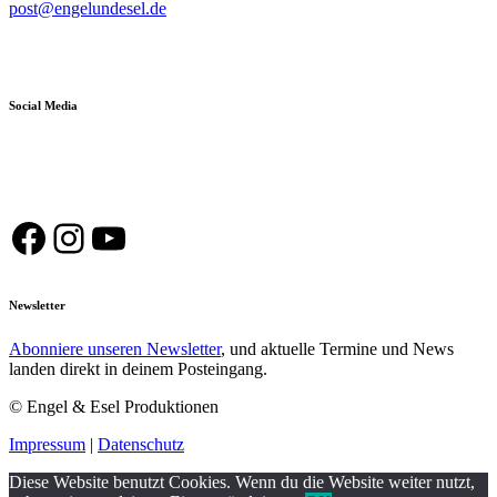
post@engelundesel.de
Social Media
Facebook
Instagram
YouTube
Newsletter
Abonniere unseren Newsletter
, und aktuelle Termine und News
landen direkt in deinem Posteingang.
© Engel & Esel Produktionen
Impressum
|
Datenschutz
Diese Website benutzt Cookies. Wenn du die Website weiter nutzt,