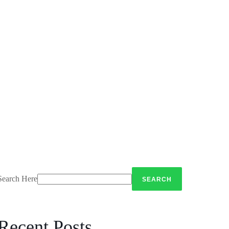
Search Here
Recent Posts