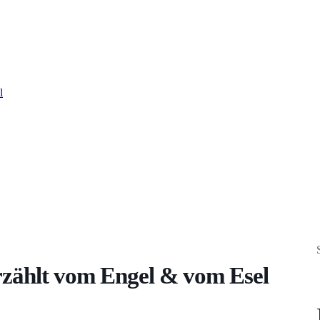
l
rzählt vom Engel & vom Esel