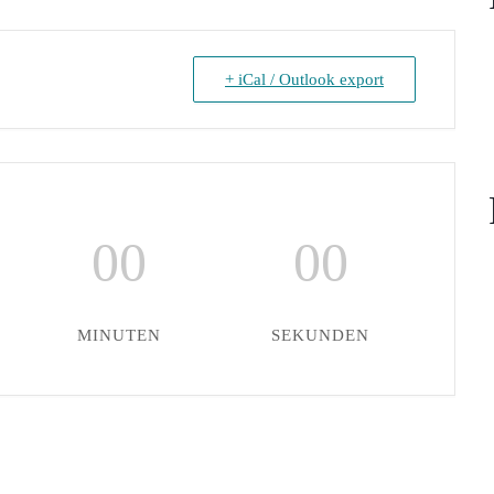
+ iCal / Outlook export
00
00
MINUTEN
SEKUNDEN