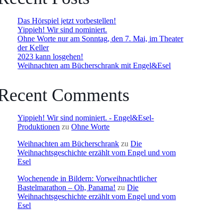
Das Hörspiel jetzt vorbestellen!
Yippieh! Wir sind nominiert.
Ohne Worte nur am Sonntag, den 7. Mai, im Theater
der Keller
2023 kann losgehen!
Weihnachten am Bücherschrank mit Engel&Esel
Recent Comments
Yippieh! Wir sind nominiert. - Engel&Esel-
Produktionen
zu
Ohne Worte
Weihnachten am Bücherschrank
zu
Die
Weihnachtsgeschichte erzählt vom Engel und vom
Esel
Wochenende in Bildern: Vorweihnachtlicher
Bastelmarathon – Oh, Panama!
zu
Die
Weihnachtsgeschichte erzählt vom Engel und vom
Esel