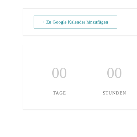
+ Zu Google Kalender hinzufügen
00
00
TAGE
STUNDEN