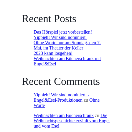
Recent Posts
Das Hörspiel jetzt vorbestellen!
Yippieh! Wir sind nominiert.
Ohne Worte nur am Sonntag, den 7.
Mai, im Theater der Keller
2023 kann losgehen!
Weihnachten am Bücherschrank mit
Engel&Esel
Recent Comments
Yippieh! Wir sind nominiert. -
Engel&Esel-Produktionen
zu
Ohne
Worte
Weihnachten am Bücherschrank
zu
Die
Weihnachtsgeschichte erzählt vom Engel
und vom Esel