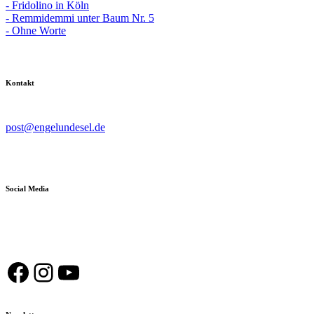
- Fridolino in Köln
- Remmidemmi unter Baum Nr. 5
- Ohne Worte
Kontakt
post@engelundesel.de
Social Media
Facebook
Instagram
YouTube