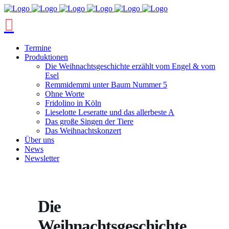
Termine
Produktionen
Die Weihnachtsgeschichte erzählt vom Engel & vom
Esel
Remmidemmi unter Baum Nummer 5
Ohne Worte
Fridolino in Köln
Lieselotte Leseratte und das allerbeste A
Das große Singen der Tiere
Das Weihnachtskonzert
Über uns
News
Newsletter
Die
Weihnachtsgeschichte