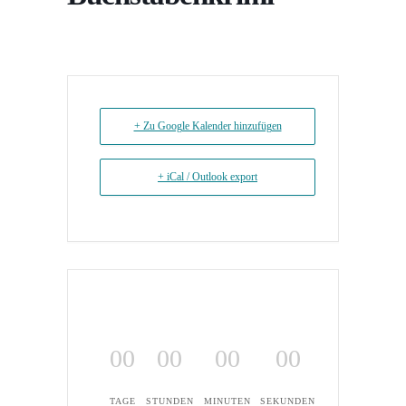
+ Zu Google Kalender hinzufügen
+ iCal / Outlook export
00
00
00
00
TAGE
STUNDEN
MINUTEN
SEKUNDEN