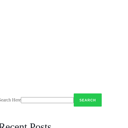
Search Here
Recent Posts