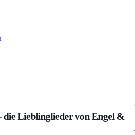
l
 die Lieblinglieder von Engel &