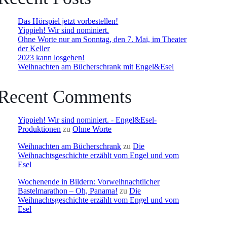
Das Hörspiel jetzt vorbestellen!
Yippieh! Wir sind nominiert.
Ohne Worte nur am Sonntag, den 7. Mai, im Theater
der Keller
2023 kann losgehen!
Weihnachten am Bücherschrank mit Engel&Esel
Recent Comments
Yippieh! Wir sind nominiert. - Engel&Esel-
Produktionen
zu
Ohne Worte
Weihnachten am Bücherschrank
zu
Die
Weihnachtsgeschichte erzählt vom Engel und vom
Esel
Wochenende in Bildern: Vorweihnachtlicher
Bastelmarathon – Oh, Panama!
zu
Die
Weihnachtsgeschichte erzählt vom Engel und vom
Esel