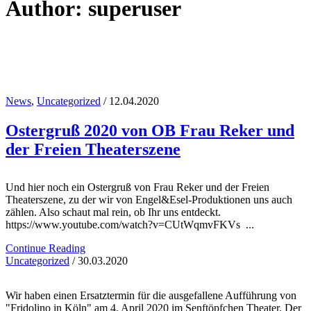
Author: superuser
News
,
Uncategorized
/ 12.04.2020
Ostergruß 2020 von OB Frau Reker und
der Freien Theaterszene
Und hier noch ein Ostergruß von Frau Reker und der Freien
Theaterszene, zu der wir von Engel&Esel-Produktionen uns auch
zählen. Also schaut mal rein, ob Ihr uns entdeckt.
https://www.youtube.com/watch?v=CUtWqmvFKVs ...
Continue Reading
Uncategorized
/ 30.03.2020
Wir haben einen Ersatztermin für die ausgefallene Aufführung von
"Fridolino in Köln" am 4. April 2020 im Senftöpfchen Theater. Der