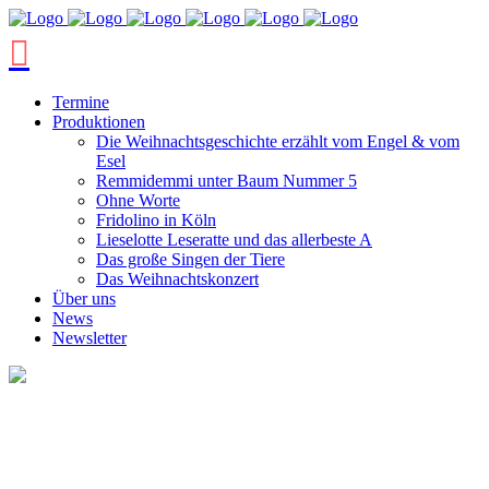
Termine
Produktionen
Die Weihnachtsgeschichte erzählt vom Engel & vom
Esel
Remmidemmi unter Baum Nummer 5
Ohne Worte
Fridolino in Köln
Lieselotte Leseratte und das allerbeste A
Das große Singen der Tiere
Das Weihnachtskonzert
Über uns
News
Newsletter