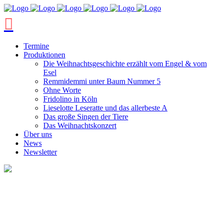
Termine
Produktionen
Die Weihnachtsgeschichte erzählt vom Engel & vom
Esel
Remmidemmi unter Baum Nummer 5
Ohne Worte
Fridolino in Köln
Lieselotte Leseratte und das allerbeste A
Das große Singen der Tiere
Das Weihnachtskonzert
Über uns
News
Newsletter