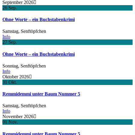
September 2026
26
Sep.
Ohne Worte – ein Buchstabenkrimi
Samstag,
Senftöpfchen
Info
27
Sep.
Ohne Worte – ein Buchstabenkrimi
Sonntag,
Senftöpfchen
Info
Oktober 2026
31
Okt.
Remmidemmi unter Baum Nummer 5
Samstag,
Senftöpfchen
Info
November 2026
01
Nov.
Remmidemmi unter Baum Nummer 5