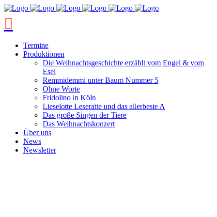
Termine
Produktionen
Die Weihnachtsgeschichte erzählt vom Engel & vom
Esel
Remmidemmi unter Baum Nummer 5
Ohne Worte
Fridolino in Köln
Lieselotte Leseratte und das allerbeste A
Das große Singen der Tiere
Das Weihnachtskonzert
Über uns
News
Newsletter