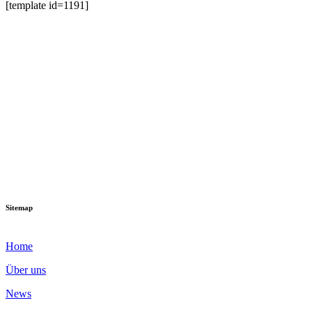
[template id=1191]
Sitemap
Home
Über uns
News