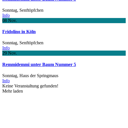
Sonntag,
Senftöpfchen
Info
08
Nov.
Fridolino in Köln
Sonntag,
Senftöpfchen
Info
29
Nov.
Remmidemmi unter Baum Nummer 5
Sonntag,
Haus der Springmaus
Info
Keine Veranstaltung gefunden!
Mehr laden