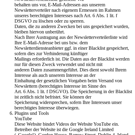
behalten uns vor, E-Mail-Adressen aus unserem
Newsletterverteiler nach eigenem Ermessen im Rahmen
unseres berechtigten Interesses nach Art. 6 Abs. 1 lit. f
DSGVO zu löschen oder zu sperren.
Daten, die zu anderen Zwecken bei uns gespeichert wurden,
bleiben hiervon unberührt.
Nach Ihrer Austragung aus der Newsletterverteilerliste wird
Ihre E-Mail-Adresse bei uns bzw. dem
Newsletterdiensteanbieter ggf. in einer Blacklist gespeichert,
sofern dies zur Verhinderung künftiger
Mailings erforderlich ist. Die Daten aus der Blacklist werden
nur für diesen Zweck verwendet und nicht mit
anderen Daten zusammengeführt. Dies dient sowohl Ihrem
Interesse als auch unserem Interesse an der
Einhaltung der gesetzlichen Vorgaben beim Versand von
Newslettern (berechtigtes Interesse im Sinne des
Art. 6 Abs. 1 lit. f DSGVO). Die Speicherung in der Blacklist
ist zeitlich nicht befristet. Sie können der
Speicherung widersprechen, sofern Ihre Interessen unser
berechtigtes Interesse überwiegen.
Plugins und Tools
YouTube
Diese Website bindet Videos der Website YouTube ein.
Betreiber der Website ist die Google Ireland Limited
(„Google“), Gordon House, Barrow Street, Dublin 4, Irland.