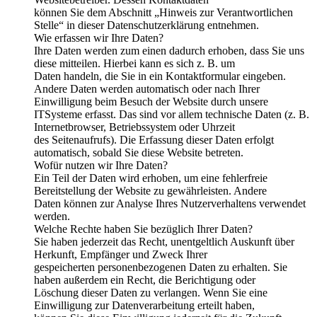
können Sie dem Abschnitt „Hinweis zur Verantwortlichen
Stelle“ in dieser Datenschutzerklärung entnehmen.
Wie erfassen wir Ihre Daten?
Ihre Daten werden zum einen dadurch erhoben, dass Sie uns
diese mitteilen. Hierbei kann es sich z. B. um
Daten handeln, die Sie in ein Kontaktformular eingeben.
Andere Daten werden automatisch oder nach Ihrer
Einwilligung beim Besuch der Website durch unsere
ITSysteme erfasst. Das sind vor allem technische Daten (z. B.
Internetbrowser, Betriebssystem oder Uhrzeit
des Seitenaufrufs). Die Erfassung dieser Daten erfolgt
automatisch, sobald Sie diese Website betreten.
Wofür nutzen wir Ihre Daten?
Ein Teil der Daten wird erhoben, um eine fehlerfreie
Bereitstellung der Website zu gewährleisten. Andere
Daten können zur Analyse Ihres Nutzerverhaltens verwendet
werden.
Welche Rechte haben Sie bezüglich Ihrer Daten?
Sie haben jederzeit das Recht, unentgeltlich Auskunft über
Herkunft, Empfänger und Zweck Ihrer
gespeicherten personenbezogenen Daten zu erhalten. Sie
haben außerdem ein Recht, die Berichtigung oder
Löschung dieser Daten zu verlangen. Wenn Sie eine
Einwilligung zur Datenverarbeitung erteilt haben,