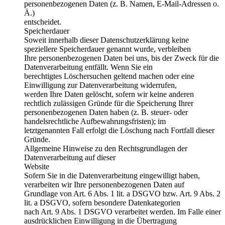
personenbezogenen Daten (z. B. Namen, E-Mail-Adressen o.
Ä.)
entscheidet.
Speicherdauer
Soweit innerhalb dieser Datenschutzerklärung keine
speziellere Speicherdauer genannt wurde, verbleiben
Ihre personenbezogenen Daten bei uns, bis der Zweck für die
Datenverarbeitung entfällt. Wenn Sie ein
berechtigtes Löschersuchen geltend machen oder eine
Einwilligung zur Datenverarbeitung widerrufen,
werden Ihre Daten gelöscht, sofern wir keine anderen
rechtlich zulässigen Gründe für die Speicherung Ihrer
personenbezogenen Daten haben (z. B. steuer- oder
handelsrechtliche Aufbewahrungsfristen); im
letztgenannten Fall erfolgt die Löschung nach Fortfall dieser
Gründe.
Allgemeine Hinweise zu den Rechtsgrundlagen der
Datenverarbeitung auf dieser
Website
Sofern Sie in die Datenverarbeitung eingewilligt haben,
verarbeiten wir Ihre personenbezogenen Daten auf
Grundlage von Art. 6 Abs. 1 lit. a DSGVO bzw. Art. 9 Abs. 2
lit. a DSGVO, sofern besondere Datenkategorien
nach Art. 9 Abs. 1 DSGVO verarbeitet werden. Im Falle einer
ausdrücklichen Einwilligung in die Übertragung