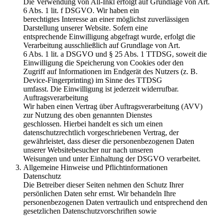
Die Verwendung von All-Inkl erfolgt auf Grundlage von Art.
6 Abs. 1 lit. f DSGVO. Wir haben ein
berechtigtes Interesse an einer möglichst zuverlässigen
Darstellung unserer Website. Sofern eine
entsprechende Einwilligung abgefragt wurde, erfolgt die
Verarbeitung ausschließlich auf Grundlage von Art.
6 Abs. 1 lit. a DSGVO und § 25 Abs. 1 TTDSG, soweit die
Einwilligung die Speicherung von Cookies oder den
Zugriff auf Informationen im Endgerät des Nutzers (z. B.
Device-Fingerprinting) im Sinne des TTDSG
umfasst. Die Einwilligung ist jederzeit widerrufbar.
Auftragsverarbeitung
Wir haben einen Vertrag über Auftragsverarbeitung (AVV)
zur Nutzung des oben genannten Dienstes
geschlossen. Hierbei handelt es sich um einen
datenschutzrechtlich vorgeschriebenen Vertrag, der
gewährleistet, dass dieser die personenbezogenen Daten
unserer Websitebesucher nur nach unseren
Weisungen und unter Einhaltung der DSGVO verarbeitet.
Allgemeine Hinweise und Pflichtinformationen
Datenschutz
Die Betreiber dieser Seiten nehmen den Schutz Ihrer
persönlichen Daten sehr ernst. Wir behandeln Ihre
personenbezogenen Daten vertraulich und entsprechend den
gesetzlichen Datenschutzvorschriften sowie