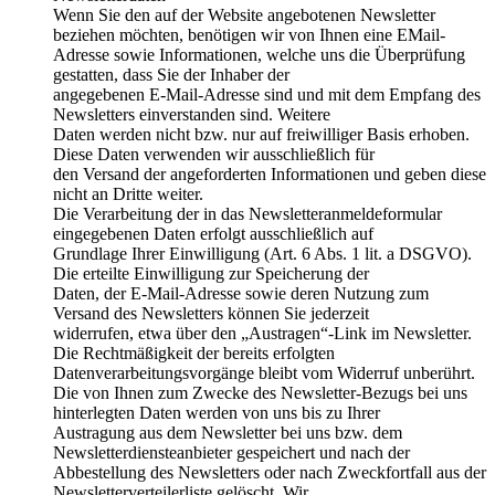
Wenn Sie den auf der Website angebotenen Newsletter
beziehen möchten, benötigen wir von Ihnen eine EMail-
Adresse sowie Informationen, welche uns die Überprüfung
gestatten, dass Sie der Inhaber der
angegebenen E-Mail-Adresse sind und mit dem Empfang des
Newsletters einverstanden sind. Weitere
Daten werden nicht bzw. nur auf freiwilliger Basis erhoben.
Diese Daten verwenden wir ausschließlich für
den Versand der angeforderten Informationen und geben diese
nicht an Dritte weiter.
Die Verarbeitung der in das Newsletteranmeldeformular
eingegebenen Daten erfolgt ausschließlich auf
Grundlage Ihrer Einwilligung (Art. 6 Abs. 1 lit. a DSGVO).
Die erteilte Einwilligung zur Speicherung der
Daten, der E-Mail-Adresse sowie deren Nutzung zum
Versand des Newsletters können Sie jederzeit
widerrufen, etwa über den „Austragen“-Link im Newsletter.
Die Rechtmäßigkeit der bereits erfolgten
Datenverarbeitungsvorgänge bleibt vom Widerruf unberührt.
Die von Ihnen zum Zwecke des Newsletter-Bezugs bei uns
hinterlegten Daten werden von uns bis zu Ihrer
Austragung aus dem Newsletter bei uns bzw. dem
Newsletterdiensteanbieter gespeichert und nach der
Abbestellung des Newsletters oder nach Zweckfortfall aus der
Newsletterverteilerliste gelöscht. Wir