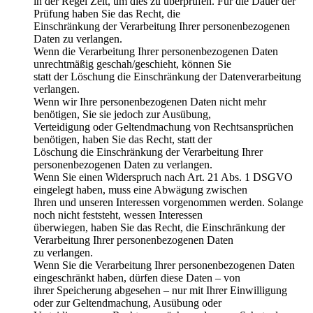
in der Regel Zeit, um dies zu überprüfen. Für die Dauer der
Prüfung haben Sie das Recht, die
Einschränkung der Verarbeitung Ihrer personenbezogenen
Daten zu verlangen.
Wenn die Verarbeitung Ihrer personenbezogenen Daten
unrechtmäßig geschah/geschieht, können Sie
statt der Löschung die Einschränkung der Datenverarbeitung
verlangen.
Wenn wir Ihre personenbezogenen Daten nicht mehr
benötigen, Sie sie jedoch zur Ausübung,
Verteidigung oder Geltendmachung von Rechtsansprüchen
benötigen, haben Sie das Recht, statt der
Löschung die Einschränkung der Verarbeitung Ihrer
personenbezogenen Daten zu verlangen.
Wenn Sie einen Widerspruch nach Art. 21 Abs. 1 DSGVO
eingelegt haben, muss eine Abwägung zwischen
Ihren und unseren Interessen vorgenommen werden. Solange
noch nicht feststeht, wessen Interessen
überwiegen, haben Sie das Recht, die Einschränkung der
Verarbeitung Ihrer personenbezogenen Daten
zu verlangen.
Wenn Sie die Verarbeitung Ihrer personenbezogenen Daten
eingeschränkt haben, dürfen diese Daten – von
ihrer Speicherung abgesehen – nur mit Ihrer Einwilligung
oder zur Geltendmachung, Ausübung oder