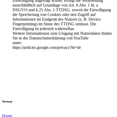
Einwilligung abgefragt wurde, erfolgt die Verarbeitung
ausschließlich auf Grundlage von Art. 6 Abs. 1 lit. a
DSGVO und § 25 Abs. 1 TTDSG, soweit die Einwilligung
die Speicherung von Cookies oder den Zugriff auf
Informationen im Endgerät des Nutzers (z. B. Device-
Fingerprinting) im Sinne des TTDSG umfasst. Die
Einwilligung ist jederzeit widerrufbar.
Weitere Informationen zum Umgang mit Nutzerdaten finden
Sie in der Datenschutzerklärung von YouTube
unter:
https://policies.google.com/privacy?hl=de
Sitemap
Home