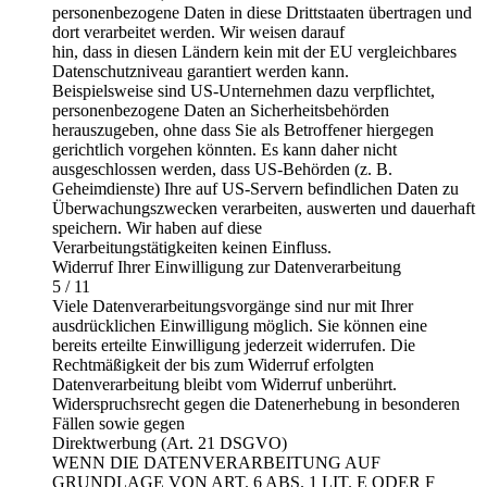
personenbezogene Daten in diese Drittstaaten übertragen und
dort verarbeitet werden. Wir weisen darauf
hin, dass in diesen Ländern kein mit der EU vergleichbares
Datenschutzniveau garantiert werden kann.
Beispielsweise sind US-Unternehmen dazu verpflichtet,
personenbezogene Daten an Sicherheitsbehörden
herauszugeben, ohne dass Sie als Betroffener hiergegen
gerichtlich vorgehen könnten. Es kann daher nicht
ausgeschlossen werden, dass US-Behörden (z. B.
Geheimdienste) Ihre auf US-Servern befindlichen Daten zu
Überwachungszwecken verarbeiten, auswerten und dauerhaft
speichern. Wir haben auf diese
Verarbeitungstätigkeiten keinen Einfluss.
Widerruf Ihrer Einwilligung zur Datenverarbeitung
5 / 11
Viele Datenverarbeitungsvorgänge sind nur mit Ihrer
ausdrücklichen Einwilligung möglich. Sie können eine
bereits erteilte Einwilligung jederzeit widerrufen. Die
Rechtmäßigkeit der bis zum Widerruf erfolgten
Datenverarbeitung bleibt vom Widerruf unberührt.
Widerspruchsrecht gegen die Datenerhebung in besonderen
Fällen sowie gegen
Direktwerbung (Art. 21 DSGVO)
WENN DIE DATENVERARBEITUNG AUF
GRUNDLAGE VON ART. 6 ABS. 1 LIT. E ODER F