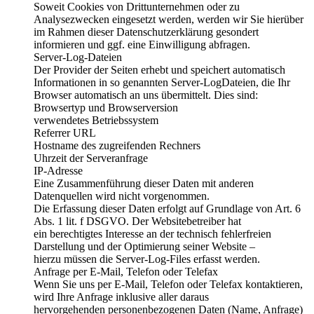
Soweit Cookies von Drittunternehmen oder zu
Analysezwecken eingesetzt werden, werden wir Sie hierüber
im Rahmen dieser Datenschutzerklärung gesondert
informieren und ggf. eine Einwilligung abfragen.
Server-Log-Dateien
Der Provider der Seiten erhebt und speichert automatisch
Informationen in so genannten Server-LogDateien, die Ihr
Browser automatisch an uns übermittelt. Dies sind:
Browsertyp und Browserversion
verwendetes Betriebssystem
Referrer URL
Hostname des zugreifenden Rechners
Uhrzeit der Serveranfrage
IP-Adresse
Eine Zusammenführung dieser Daten mit anderen
Datenquellen wird nicht vorgenommen.
Die Erfassung dieser Daten erfolgt auf Grundlage von Art. 6
Abs. 1 lit. f DSGVO. Der Websitebetreiber hat
ein berechtigtes Interesse an der technisch fehlerfreien
Darstellung und der Optimierung seiner Website –
hierzu müssen die Server-Log-Files erfasst werden.
Anfrage per E-Mail, Telefon oder Telefax
Wenn Sie uns per E-Mail, Telefon oder Telefax kontaktieren,
wird Ihre Anfrage inklusive aller daraus
hervorgehenden personenbezogenen Daten (Name, Anfrage)