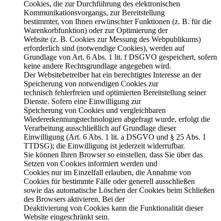
Cookies, die zur Durchführung des elektronischen
Kommunikationsvorgangs, zur Bereitstellung
bestimmter, von Ihnen erwünschter Funktionen (z. B. für die
Warenkorbfunktion) oder zur Optimierung der
Website (z. B. Cookies zur Messung des Webpublikums)
erforderlich sind (notwendige Cookies), werden auf
Grundlage von Art. 6 Abs. 1 lit. f DSGVO gespeichert, sofern
keine andere Rechtsgrundlage angegeben wird.
Der Websitebetreiber hat ein berechtigtes Interesse an der
Speicherung von notwendigen Cookies zur
technisch fehlerfreien und optimierten Bereitstellung seiner
Dienste. Sofern eine Einwilligung zur
Speicherung von Cookies und vergleichbaren
Wiedererkennungstechnologien abgefragt wurde, erfolgt die
Verarbeitung ausschließlich auf Grundlage dieser
Einwilligung (Art. 6 Abs. 1 lit. a DSGVO und § 25 Abs. 1
TTDSG); die Einwilligung ist jederzeit widerrufbar.
Sie können Ihren Browser so einstellen, dass Sie über das
Setzen von Cookies informiert werden und
Cookies nur im Einzelfall erlauben, die Annahme von
Cookies für bestimmte Fälle oder generell ausschließen
sowie das automatische Löschen der Cookies beim Schließen
des Browsers aktivieren. Bei der
Deaktivierung von Cookies kann die Funktionalität dieser
Website eingeschränkt sein.