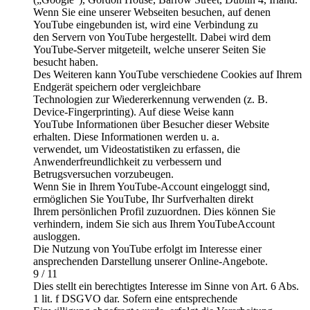
Wenn Sie eine unserer Webseiten besuchen, auf denen
YouTube eingebunden ist, wird eine Verbindung zu
den Servern von YouTube hergestellt. Dabei wird dem
YouTube-Server mitgeteilt, welche unserer Seiten Sie
besucht haben.
Des Weiteren kann YouTube verschiedene Cookies auf Ihrem
Endgerät speichern oder vergleichbare
Technologien zur Wiedererkennung verwenden (z. B.
Device-Fingerprinting). Auf diese Weise kann
YouTube Informationen über Besucher dieser Website
erhalten. Diese Informationen werden u. a.
verwendet, um Videostatistiken zu erfassen, die
Anwenderfreundlichkeit zu verbessern und
Betrugsversuchen vorzubeugen.
Wenn Sie in Ihrem YouTube-Account eingeloggt sind,
ermöglichen Sie YouTube, Ihr Surfverhalten direkt
Ihrem persönlichen Profil zuzuordnen. Dies können Sie
verhindern, indem Sie sich aus Ihrem YouTubeAccount
ausloggen.
Die Nutzung von YouTube erfolgt im Interesse einer
ansprechenden Darstellung unserer Online-Angebote.
9 / 11
Dies stellt ein berechtigtes Interesse im Sinne von Art. 6 Abs.
1 lit. f DSGVO dar. Sofern eine entsprechende