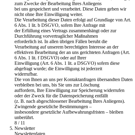
zum Zwecke der Bearbeitung Ihres Anliegens
bei uns gespeichert und verarbeitet. Diese Daten geben wir
nicht ohne Ihre Einwilligung weiter.
Die Verarbeitung dieser Daten erfolgt auf Grundlage von Art.
6 Abs. 1 lit. b DSGVO, sofern Ihre Anfrage mit
der Erfüllung eines Vertrags zusammenhängt oder zur
Durchführung vorvertraglicher Maßnahmen
erforderlich ist. In allen übrigen Fällen beruht die
Verarbeitung auf unserem berechtigten Interesse an der
effektiven Bearbeitung der an uns gerichteten Anfragen (Art.
6 Abs. 1 lit. f DSGVO) oder auf Ihrer
Einwilligung (Art. 6 Abs. 1 lit. a DSGVO) sofern diese
abgefragt wurde; die Einwilligung ist jederzeit
widerrufbar.
Die von Ihnen an uns per Kontaktanfragen übersandten Daten
verbleiben bei uns, bis Sie uns zur Löschung
auffordern, Ihre Einwilligung zur Speicherung widerrufen
oder der Zweck für die Datenspeicherung entfällt
(z. B. nach abgeschlossener Bearbeitung Ihres Anliegens).
Zwingende gesetzliche Bestimmungen –
insbesondere gesetzliche Aufbewahrungsfristen – bleiben
unberührt.
8 / 11
Newsletter
Newsletterdaten