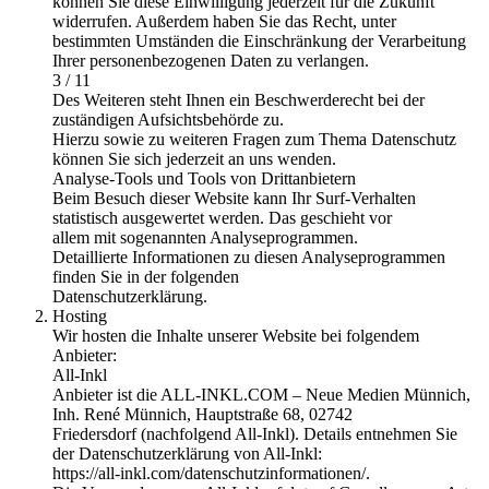
können Sie diese Einwilligung jederzeit für die Zukunft
widerrufen. Außerdem haben Sie das Recht, unter
bestimmten Umständen die Einschränkung der Verarbeitung
Ihrer personenbezogenen Daten zu verlangen.
3 / 11
Des Weiteren steht Ihnen ein Beschwerderecht bei der
zuständigen Aufsichtsbehörde zu.
Hierzu sowie zu weiteren Fragen zum Thema Datenschutz
können Sie sich jederzeit an uns wenden.
Analyse-Tools und Tools von Drittanbietern
Beim Besuch dieser Website kann Ihr Surf-Verhalten
statistisch ausgewertet werden. Das geschieht vor
allem mit sogenannten Analyseprogrammen.
Detaillierte Informationen zu diesen Analyseprogrammen
finden Sie in der folgenden
Datenschutzerklärung.
Hosting
Wir hosten die Inhalte unserer Website bei folgendem
Anbieter:
All-Inkl
Anbieter ist die ALL-INKL.COM – Neue Medien Münnich,
Inh. René Münnich, Hauptstraße 68, 02742
Friedersdorf (nachfolgend All-Inkl). Details entnehmen Sie
der Datenschutzerklärung von All-Inkl:
https://all-inkl.com/datenschutzinformationen/.