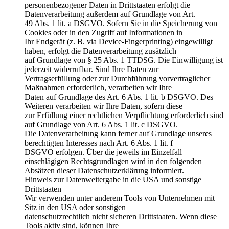
personenbezogener Daten in Drittstaaten erfolgt die
Datenverarbeitung außerdem auf Grundlage von Art.
49 Abs. 1 lit. a DSGVO. Sofern Sie in die Speicherung von
Cookies oder in den Zugriff auf Informationen in
Ihr Endgerät (z. B. via Device-Fingerprinting) eingewilligt
haben, erfolgt die Datenverarbeitung zusätzlich
auf Grundlage von § 25 Abs. 1 TTDSG. Die Einwilligung ist
jederzeit widerrufbar. Sind Ihre Daten zur
Vertragserfüllung oder zur Durchführung vorvertraglicher
Maßnahmen erforderlich, verarbeiten wir Ihre
Daten auf Grundlage des Art. 6 Abs. 1 lit. b DSGVO. Des
Weiteren verarbeiten wir Ihre Daten, sofern diese
zur Erfüllung einer rechtlichen Verpflichtung erforderlich sind
auf Grundlage von Art. 6 Abs. 1 lit. c DSGVO.
Die Datenverarbeitung kann ferner auf Grundlage unseres
berechtigten Interesses nach Art. 6 Abs. 1 lit. f
DSGVO erfolgen. Über die jeweils im Einzelfall
einschlägigen Rechtsgrundlagen wird in den folgenden
Absätzen dieser Datenschutzerklärung informiert.
Hinweis zur Datenweitergabe in die USA und sonstige
Drittstaaten
Wir verwenden unter anderem Tools von Unternehmen mit
Sitz in den USA oder sonstigen
datenschutzrechtlich nicht sicheren Drittstaaten. Wenn diese
Tools aktiv sind, können Ihre