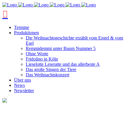
Termine
Produktionen
Die Weihnachtsgeschichte erzählt vom Engel & vom
Esel
Remmidemmi unter Baum Nummer 5
Ohne Worte
Fridolino in Köln
Lieselotte Leseratte und das allerbeste A
Das große Singen der Tiere
Das Weihnachtskonzert
Über uns
News
Newsletter