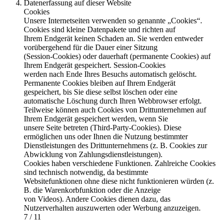
Datenerfassung auf dieser Website
Cookies
Unsere Internetseiten verwenden so genannte „Cookies“.
Cookies sind kleine Datenpakete und richten auf
Ihrem Endgerät keinen Schaden an. Sie werden entweder
vorübergehend für die Dauer einer Sitzung
(Session-Cookies) oder dauerhaft (permanente Cookies) auf
Ihrem Endgerät gespeichert. Session-Cookies
werden nach Ende Ihres Besuchs automatisch gelöscht.
Permanente Cookies bleiben auf Ihrem Endgerät
gespeichert, bis Sie diese selbst löschen oder eine
automatische Löschung durch Ihren Webbrowser erfolgt.
Teilweise können auch Cookies von Drittunternehmen auf
Ihrem Endgerät gespeichert werden, wenn Sie
unsere Seite betreten (Third-Party-Cookies). Diese
ermöglichen uns oder Ihnen die Nutzung bestimmter
Dienstleistungen des Drittunternehmens (z. B. Cookies zur
Abwicklung von Zahlungsdienstleistungen).
Cookies haben verschiedene Funktionen. Zahlreiche Cookies
sind technisch notwendig, da bestimmte
Websitefunktionen ohne diese nicht funktionieren würden (z.
B. die Warenkorbfunktion oder die Anzeige
von Videos). Andere Cookies dienen dazu, das
Nutzerverhalten auszuwerten oder Werbung anzuzeigen.
7 / 11