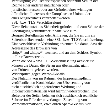
Verteidigung von Rechtsansprüchen oder zum Schutz der
Rechte einer anderen natürlichen oder
juristischen Person oder aus Gründen eines wichtigen
öffentlichen Interesses der Europäischen Union oder
eines Mitgliedstaats verarbeitet werden.
SSL- bzw. TLS-Verschlüsselung
Diese Seite nutzt aus Sicherheitsgründen und zum Schutz der
Übertragung vertraulicher Inhalte, wie zum
Beispiel Bestellungen oder Anfragen, die Sie an uns als
Seitenbetreiber senden, eine SSL- bzw. TLSVerschlüsselung.
Eine verschlüsselte Verbindung erkennen Sie daran, dass die
Adresszeile des Browsers von
„http://“ auf „https://“ wechselt und an dem Schloss-Symbol
in Ihrer Browserzeile.
Wenn die SSL- bzw. TLS-Verschlüsselung aktiviert ist,
können die Daten, die Sie an uns übermitteln, nicht
von Dritten mitgelesen werden.
Widerspruch gegen Werbe-E-Mails
Der Nutzung von im Rahmen der Impressumspflicht
veröffentlichten Kontaktdaten zur Übersendung von
nicht ausdrücklich angeforderter Werbung und
Informationsmaterialien wird hiermit widersprochen. Die
Betreiber der Seiten behalten sich ausdrücklich rechtliche
Schritte im Falle der unverlangten Zusendung von
Werbeinformationen, etwa durch Spam-E-Mails, vor.